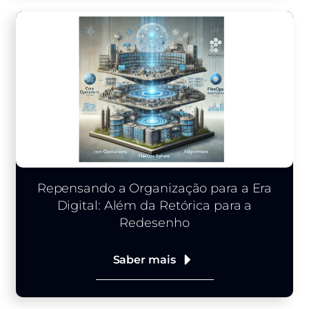
Repensando a Organização para a Era
Digital: Além da Retórica para a
Redesenho
Saber mais