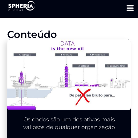
Conteúdo
Os dados são um dos ativos mais
valiosos de qualquer organização