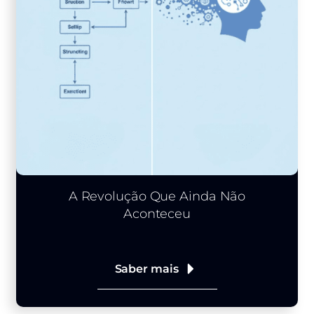
A Revolução Que Ainda Não
Aconteceu
Saber mais