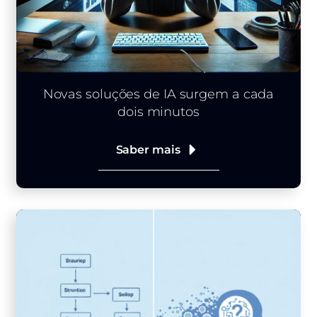
Novas soluções de IA surgem a cada
dois minutos
Saber mais